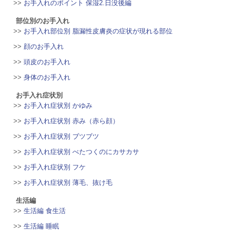
>>
お手入れのポイント 保湿2.日没後編
部位別のお手入れ
>>
お手入れ部位別 脂漏性皮膚炎の症状が現れる部位
>>
顔のお手入れ
>>
頭皮のお手入れ
>>
身体のお手入れ
お手入れ症状別
>>
お手入れ症状別 かゆみ
>>
お手入れ症状別 赤み（赤ら顔）
>>
お手入れ症状別 ブツブツ
>>
お手入れ症状別 べたつくのにカサカサ
>>
お手入れ症状別 フケ
>>
お手入れ症状別 薄毛、抜け毛
生活編
>>
生活編 食生活
>>
生活編 睡眠