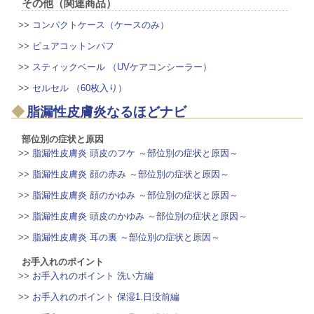
その他（関連商品）
>>
コンパクトケース（ケースのみ）
>>
ピュアコットンパフ
>>
スティックベール （UVケアコンシーラー）
>>
セルセル （60枚入り）
脂漏性皮膚炎なるほどナビ
部位別の症状と原因
>>
脂漏性皮膚炎 頭皮のフケ ～部位別の症状と原因～
>>
脂漏性皮膚炎 顔の赤み ～部位別の症状と原因～
>>
脂漏性皮膚炎 顔のかゆみ ～部位別の症状と原因～
>>
脂漏性皮膚炎 頭皮のかゆみ ～部位別の症状と原因～
>>
脂漏性皮膚炎 耳の裏 ～部位別の症状と原因～
お手入れのポイント
>>
お手入れのポイント 洗い方編
>>
お手入れのポイント 保湿1.日没前編