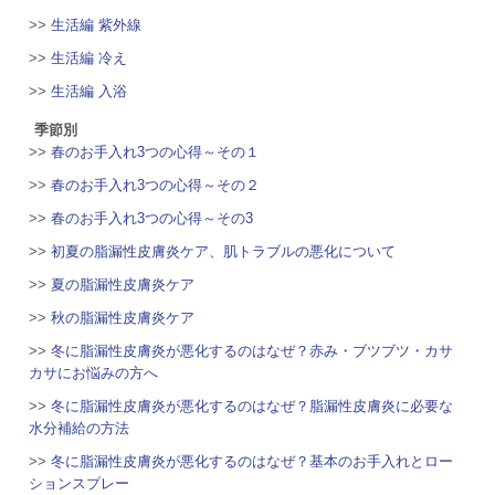
>>
生活編 紫外線
>>
生活編 冷え
>>
生活編 入浴
季節別
>>
春のお手入れ3つの心得～その１
>>
春のお手入れ3つの心得～その２
>>
春のお手入れ3つの心得～その3
>>
初夏の脂漏性皮膚炎ケア、肌トラブルの悪化について
>>
夏の脂漏性皮膚炎ケア
>>
秋の脂漏性皮膚炎ケア
>>
冬に脂漏性皮膚炎が悪化するのはなぜ？赤み・ブツブツ・カサ
カサにお悩みの方へ
>>
冬に脂漏性皮膚炎が悪化するのはなぜ？脂漏性皮膚炎に必要な
水分補給の方法
>>
冬に脂漏性皮膚炎が悪化するのはなぜ？基本のお手入れとロー
ションスプレー