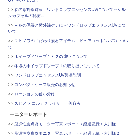
UV 使い方のコツ
>>
春の紫外線対策 ワンドロップエッセンスUVについて～シル
クカプセルの秘密～
>>
～冬の保湿と紫外線ケアに～ワンドロップエッセンスUVにつ
いて
>>
スピノワのこだわり素材アイテム ピュアコットンパフについ
て
>>
ホイップドソープ１と２の違いについて
>>
冬場のホイップドソープ１の取り扱いについて
>>
ワンドロップエッセンスUV製品説明
>>
コンパクトケース販売のお知らせ
>>
ローションの使い分け
>>
スピノワ コルカタライザー 美容液
モニターレポート
>>
脂漏性皮膚炎モニター写真レポート＜経過記録＞大川様
>>
脂漏性皮膚炎モニター写真レポート＜経過記録＞大川様２