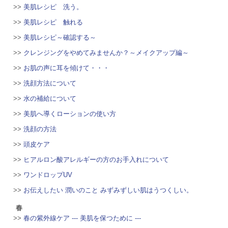
>>
美肌レシピ 洗う。
>>
美肌レシピ 触れる
>>
美肌レシピ～確認する～
>>
クレンジングをやめてみませんか？～メイクアップ編～
>>
お肌の声に耳を傾けて・・・
>>
洗顔方法について
>>
水の補給について
>>
美肌へ導くローションの使い方
>>
洗顔の方法
>>
頭皮ケア
>>
ヒアルロン酸アレルギーの方のお手入れについて
>>
ワンドロップUV
>>
お伝えしたい 潤いのこと みずみずしい肌はうつくしい。
春
>>
春の紫外線ケア --- 美肌を保つために ---