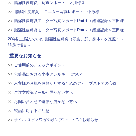
>>
脂漏性皮膚炎 写真レポート 大川様３
>>
脂漏性皮膚炎 モニター写真レポート 中原様
>>
脂漏性皮膚炎モニター写真レポートPart１＜経過記録＞三田様
>>
脂漏性皮膚炎モニター写真レポートPart２＜経過記録＞三田様
20年以上悩んでいた 脂漏性皮膚炎（頭皮、顔、身体）を克服！～
M様の場合～
重要なお知らせ
>>
ご使用前のチェックポイント
>>
化粧品における小麦アレルギーについて
>>
お客様のお肌をお預かりするためのディーブストアの心得
>>
ご注文確認メールが届かない方へ
>>
お問い合わせの返信が届かない方へ
>>
製品に対するご注意
>>
オイル スピノワゼのポンプについてのお知らせ