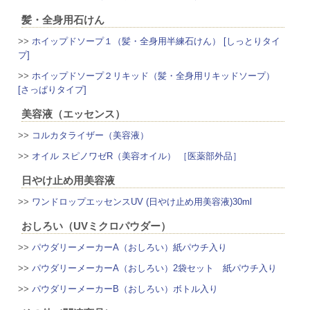
髪・全身用石けん
>>
ホイップドソープ１（髪・全身用半練石けん） [しっとりタイ
プ]
>>
ホイップドソープ２リキッド（髪・全身用リキッドソープ）
[さっぱりタイプ]
美容液（エッセンス）
>>
コルカタライザー（美容液）
>>
オイル スピノワゼR（美容オイル） ［医薬部外品］
日やけ止め用美容液
>>
ワンドロップエッセンスUV (日やけ止め用美容液)30ml
おしろい（UVミクロパウダー）
>>
パウダリーメーカーA（おしろい）紙パウチ入り
>>
パウダリーメーカーA（おしろい）2袋セット 紙パウチ入り
>>
パウダリーメーカーB（おしろい）ボトル入り