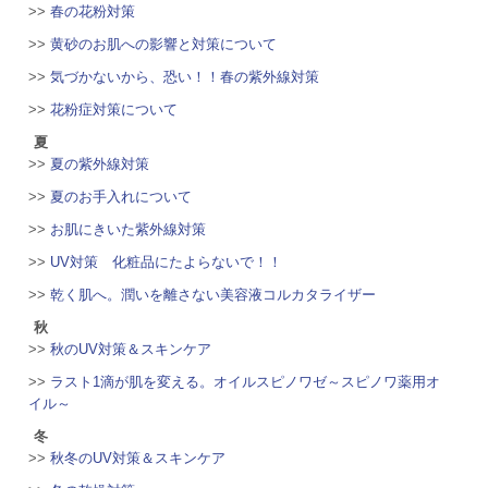
>>
春の花粉対策
>>
黄砂のお肌への影響と対策について
>>
気づかないから、恐い！！春の紫外線対策
>>
花粉症対策について
夏
>>
夏の紫外線対策
>>
夏のお手入れについて
>>
お肌にきいた紫外線対策
>>
UV対策 化粧品にたよらないで！！
>>
乾く肌へ。潤いを離さない美容液コルカタライザー
秋
>>
秋のUV対策＆スキンケア
>>
ラスト1滴が肌を変える。オイルスピノワゼ～スピノワ薬用オ
イル～
冬
>>
秋冬のUV対策＆スキンケア