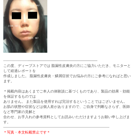
----------------------------------------------------------
--------------------
この度、ディーブストアでは 脂漏性皮膚炎の方にご協力いただき、モニターと
して経過レポートを
作成しました。 脂漏性皮膚炎・鱗屑症状でお悩みの方にご参考になればと思い
ます。
＊掲載内容はあくまでご本人の体験談に基づくものであり、製品の効果・効能
を保証するものでは
ありません。 また製品を使用すれば完治するということではございません。
お肌の状態や症状などは個人差がありますので、ご自身で判断なさらず、医師
など専門家の見解と
合わせ、お手入れの参考資料としてお読みいただけますようお願い申し上げま
す。
----------------------------------------------------------------------------------------
＊写真・本文転載禁止です＊