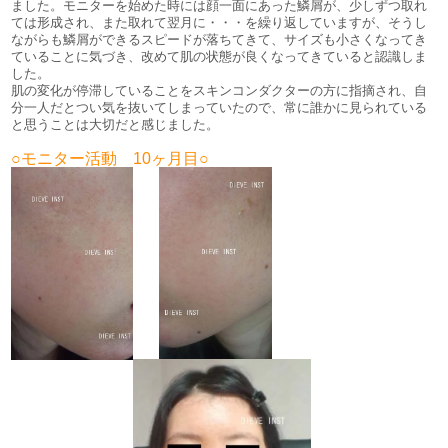
ました。モニターを始めた時には顔一面にあった鱗屑が、少しずつ取れ
ては形成され、また取れて翌月に・・・を繰り返していますが、そうし
ながらも鱗屑ができるスピードが落ちてきて、サイズも小さくなってき
ていることに気づき、改めて肌の状態が良くなってきていると認識しま
した。
肌の変化が停滞していることをスキンコンダクターの方に指摘され、自
分一人だとつい気を抜いてしまっていたので、常に誰かに見られている
と思うことは大切だと感じました。
○モニター活動 10ヶ月目○