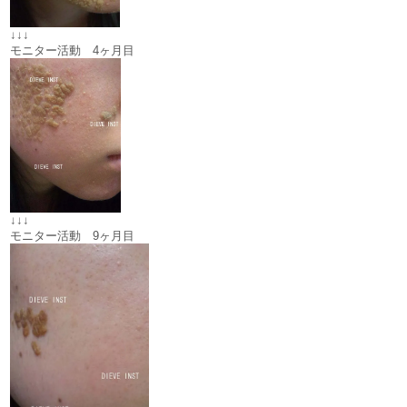
↓↓↓
モニター活動 4ヶ月目
↓↓↓
モニター活動 9ヶ月目