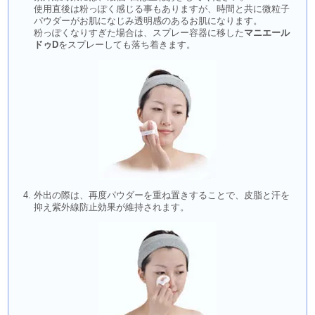
使用直後は粉っぽく感じる事もありますが、時間と共に微粒子
パウダーがお肌になじみ透明感のあるお肌になります。
粉っぽくなりすぎた場合は、スプレー容器に移した
マニエール
ドゥD
をスプレーしても落ち着きます。
外出の際は、再度パウダーを重ね置きすることで、皮脂と汗を
抑え紫外線防止効果が維持されます。