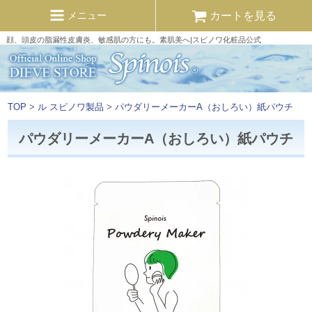
カートを見る
メニュー
顔、頭皮の脂漏性皮膚炎、敏感肌の方にも。素肌美へ|スピノワ化粧品公式
TOP
>
ル スピノワ製品
>
パウダリーメーカーA（おしろい）紙パウチ
パウダリーメーカーA（おしろい）紙パウチ