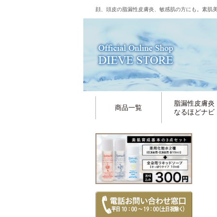
顔、頭皮の脂漏性皮膚炎、敏感肌の方にも。素肌美
脂漏性皮膚炎
商品一覧
なるほどナビ