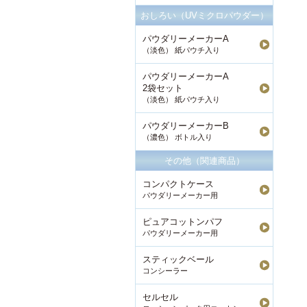
おしろい（UVミクロパウダー）
パウダリーメーカーA
（淡色） 紙パウチ入り
パウダリーメーカーA
2袋セット
（淡色） 紙パウチ入り
パウダリーメーカーB
（濃色） ボトル入り
その他（関連商品）
コンパクトケース
パウダリーメーカー用
ピュアコットンパフ
パウダリーメーカー用
スティックベール
コンシーラー
セルセル