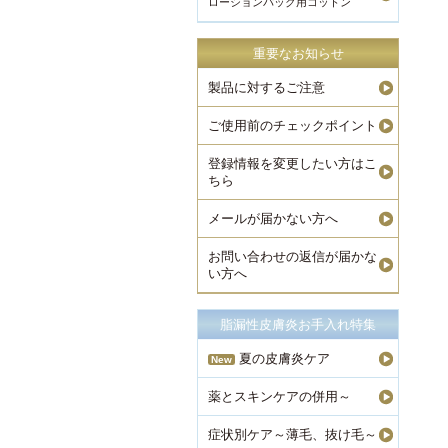
ローションパック用コットン
重要なお知らせ
製品に対するご注意
ご使用前のチェックポイント
登録情報を変更したい方はこ
ちら
メールが届かない方へ
お問い合わせの返信が届かな
い方へ
脂漏性皮膚炎お手入れ特集
夏の皮膚炎ケア
New
薬とスキンケアの併用～
症状別ケア～薄毛、抜け毛～