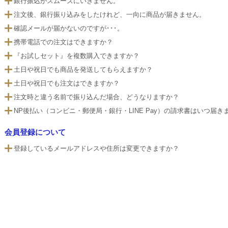
銀行振込がスムーズにいきません。
注文後、銀行振り込みをしたけれど、一向に商品が届きません。
確認メールが届かないのですが･･･。
携帯電話での注文はできますか？
『お試しセット』を複数購入できますか？
土日や祝日でも商品を発送してもらえますか？
土日や祝日でも注文はできますか？
注文時と違う名前で振り込んだ場合、どうなりますか？
NP後払い（コンビニ・郵便局・銀行・LINE Pay）の請求書はいつ届き
会員登録について
登録しているメールアドレスや住所は変更できますか？