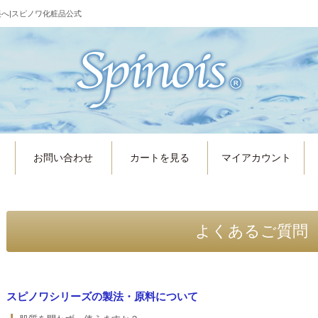
へ|スピノワ化粧品公式
お問い合わせ
カートを見る
マイアカウント
よくあるご質問
スピノワシリーズの製法・原料について