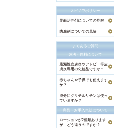
スピノワポリシー
界面活性剤についての見解
防腐剤についての見解
よくあるご質問
製法・原料について
脂漏性皮膚炎やアトピー等皮
膚炎専用の化粧品ですか？
赤ちゃんや子供でも使えます
か？
成分にグリチルリチンは使っ
ていますか？
商品・お手入れ法について
ローションが2種類あります
が、どう違うのですか？