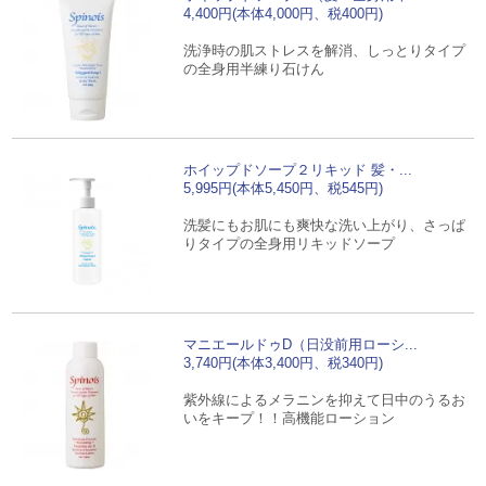
4,400円(本体4,000円、税400円)
洗浄時の肌ストレスを解消、しっとりタイプ
の全身用半練り石けん
ホイップドソープ２リキッド 髪・...
5,995円(本体5,450円、税545円)
洗髪にもお肌にも爽快な洗い上がり、さっぱ
りタイプの全身用リキッドソープ
マニエールドゥD（日没前用ローシ...
3,740円(本体3,400円、税340円)
紫外線によるメラニンを抑えて日中のうるお
いをキープ！！高機能ローション