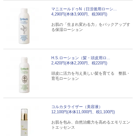
マニエールドゥN（日没後用ローシ...
4,290円(本体3,900円、税390円)
お肌の「生まれ変わる力」をバックアップす
る保湿ローション
H.S.ローション（髪・頭皮用ロ...
2,420円(本体2,200円、税220円)
頭皮に活力を与え美しい髪を育てる 整肌・
育毛ローション
コルカタライザー（美容液）
12,100円(本体11,000円、税1,100円)
お肌を包み、自然治癒力を高めるエモリエン
トエッセンス