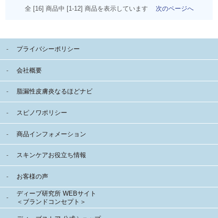
全 [16] 商品中 [1-12] 商品を表示しています
次のページへ
プライバシーポリシー
会社概要
脂漏性皮膚炎なるほどナビ
スピノワポリシー
商品インフォメーション
スキンケアお役立ち情報
お客様の声
ディーブ研究所 WEBサイト
＜ブランドコンセプト＞