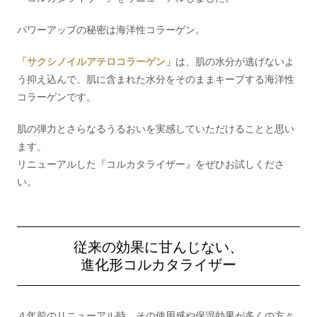
パワーアップの秘密は海洋性コラーゲン。
「サクシノイルアテロコラーゲン」
は、肌の水分が逃げないよ
う抑え込んで、肌に含まれた水分をそのままキープする海洋性
コラーゲンです。
肌の弾力とさらなるうるおいを実感していただけることと思い
ます。
リニューアルした『コルカタライザー』をぜひお試しくださ
い。
従来の効果に甘んじない、
進化形コルカタライザー
４年前のリニューアル時、その使用感や保湿効果が多くの方々