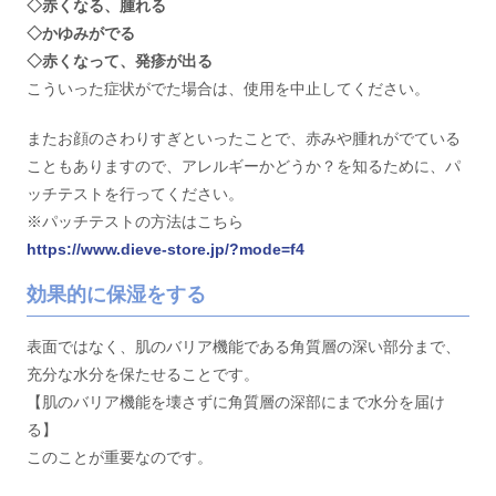
◇赤くなる、腫れる
◇かゆみがでる
◇赤くなって、発疹が出る
こういった症状がでた場合は、使用を中止してください。
またお顔のさわりすぎといったことで、赤みや腫れがでている
こともありますので、アレルギーかどうか？を知るために、パ
ッチテストを行ってください。
※パッチテストの方法はこちら
https://www.dieve-store.jp/?mode=f4
効果的に保湿をする
表面ではなく、肌のバリア機能である角質層の深い部分まで、
充分な水分を保たせることです。
【肌のバリア機能を壊さずに角質層の深部にまで水分を届け
る】
このことが重要なのです。