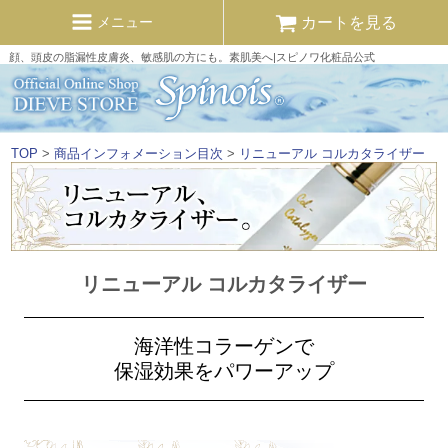
カートを見る
メニュー
顔、頭皮の脂漏性皮膚炎、敏感肌の方にも。素肌美へ|スピノワ化粧品公式
TOP
商品インフォメーション目次
リニューアル コルカタライザー
リニューアル コルカタライザー
海洋性コラーゲンで
保湿効果をパワーアップ