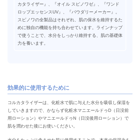
カタライザー』、『オイル スピノワゼ』、『ワンド
ロップエッセンスUV』、『パウダリーメーカー』。
スピノワの全製品はそれぞれ、肌の保水を維持するた
めに独自の機能を持ち合わせています。ラインナップ
で使うことで、水分をしっかり維持する、肌の基礎体
力を養います。
効果的に使用するために
コルカタライザーは、化粧水で肌に与えた水分を吸収し保湿を
していきますので、かならず化粧水マニエールドゥD（日没前
用ローション）やマニエールドゥN（日没後用ローション）で
肌を潤わせた後にお使いください。
水分をたっぷり含ませた肌に使用することで、本来の保湿力を