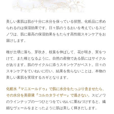
美しい素肌は肌が十分に水分を保っている状態。化粧品に求め
られるのは保湿効果です。日々肌のうるおいを考えているスピ
ノワは、肌に最高の保湿効果をもたらす高性能スキンケアをお
届けします。
種が土壌に落ち、芽吹き、枝葉を伸ばして、花が咲き、実をつ
けて、また種となるように。自然の産物である肌にはサイクル
があります。肌のサイクルに添うスキンケアがベスト。日々の
スキンケアをていねいに行い、結果を焦らないことは、本物の
美しい素肌を実現するカギとなります。
化粧水『マニエールドゥ』で肌に水分をたっぷり含ませたら、
その水分を美容液『コルカタライザー』で逃さない
。スピノワ
のラインナップの一つひとつをていねいに重ねづけすると、繊
細なヴェールをまとったように肌は美しく輝きだします。