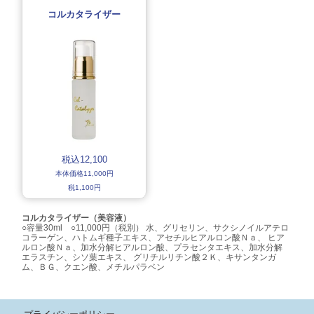
コルカタライザー
税込12,100
本体価格11,000円
税1,100円
コルカタライザー（美容液）
○容量30ml ○11,000円（税別） 水、グリセリン、サクシノイルアテロ
コラーゲン、ハトムギ種子エキス、アセチルヒアルロン酸Ｎａ、 ヒア
ルロン酸Ｎａ、加水分解ヒアルロン酸、プラセンタエキス、加水分解
エラスチン、シソ葉エキス、 グリチルリチン酸２Ｋ、キサンタンガ
ム、ＢＧ、クエン酸、メチルパラベン