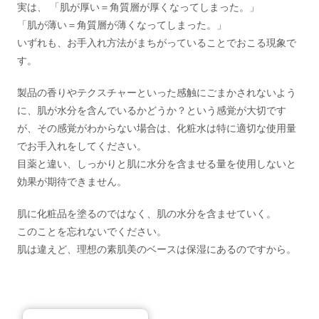
実は、 「肌が厚い＝角質層が厚くなってしまった。」
「肌が薄い＝角質層が薄くなってしまった。」
いずれも、お手入れ方法がまちがっていることでおこる現象で
す。
製品の香りやテクスチャーといった感触にごまかされないよう
に、肌が水分を含んでいるかどうか？という感覚が大切です
が、その感覚がわからない場合は、化粧水は特に適切な使用量
でお手入れをしてください。
目薬と違い、しっかりと肌に水分を含ませる量を使用しないと
効果が期待できません。
肌に化粧品を塗るのではなく、肌の水分を含ませていく。
このことを忘れないでください。
肌は違えど、理想の素肌美のベースは保湿にあるのですから。