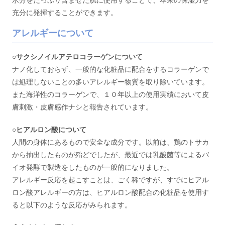
充分に発揮することができます。
アレルギーについて
○サクシノイルアテロコラーゲンについて
ナノ化しておらず、一般的な化粧品に配合をするコラーゲンで
は処理しないことの多いアレルギー物質を取り除いています。
また海洋性のコラーゲンで、１０年以上の使用実績において皮
膚刺激・皮膚感作ナシと報告されています。
○ヒアルロン酸について
人間の身体にあるもので安全な成分です。以前は、鶏のトサカ
から抽出したものが殆どでしたが、最近では乳酸菌等によるバ
イオ発酵で製造をしたものが一般的になりました。
アレルギー反応を起こすことは、ごく稀ですが、すでにヒアル
ロン酸アレルギーの方は、ヒアルロン酸配合の化粧品を使用す
ると以下のような反応がみられます。