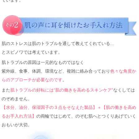
ています。
肌のストレスは肌のトラブルを通して教えてくれている…
とスピノワでは考えています。
肌トラブルの原因は一元的なものではなく
紫外線、食事、体調、環境など、複雑に絡み合っており
色々な角度か
らのアプローチが必要なのです
。
また
肌トラブルの好転には“肌の働きを高めるスキンケア”
なくしては
のぞめません。
【水分、油分、保湿因子の３点をそなえた製品】＋【肌の働きを高め
るお手入れ方法】
の両輪ではじめて、のぞむ肌へとつくりあげていく
おもいが大切。