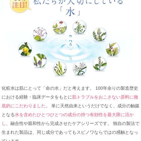
化粧水は肌にとって「命の水」だと考えます。 100年余りの製造歴史
における経験・臨床データをもとに
肌トラブルをおこさない原料に徹
底的にこだわりました
。 単に天然由来というだけでなく、成分の触媒
となる
水を含めたひとつひとつの成分の持つ有効性を最大限に活か
し
、融合性や親和性から完成させたケアシリーズです。 独自の製法で
生まれた製品は、同じ成分であってもスピノワならではの感触となっ