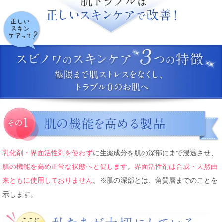
乳化剤・界面活性剤を使わず
に生薬成分を肌の深部にまで浸透させ、
肌の機能を高め正常な状態へと促します
。
界面活性剤は合成・天然由
来ともに使用しておりません
。※肌の深部とは、角質層までのことを
示します。