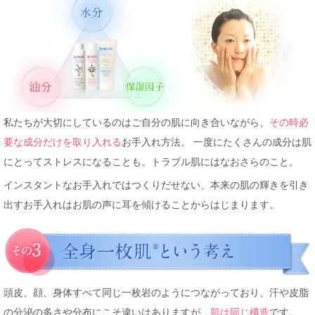
私たちが大切にしているのはご自分の肌に向き合いながら、
その時必
要な成分だけを取り入れる
お手入れ方法。 一度にたくさんの成分は肌
にとってストレスになることも。トラブル肌にはなおさらのこと。
インスタントなお手入れではつくりだせない、本来の肌の輝きを引き
出すお手入れはお肌の声に耳を傾けることからはじまります。
頭皮、顔、身体すべて同じ一枚岩のようにつながっており、汗や皮脂
の分泌の多さや分布にこそ違いはありますが、
肌は同じ構造
です。